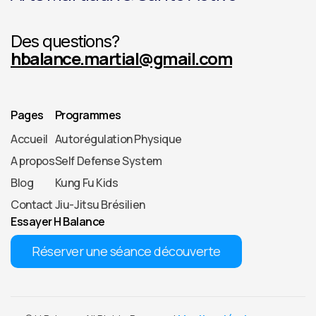
Des questions?
hbalance.martial@gmail.com
Pages
Programmes
Accueil
Autorégulation Physique
A propos
Self Defense System
Blog
Kung Fu Kids
Contact
Jiu-Jitsu Brésilien
Essayer H Balance
Réserver une séance découverte