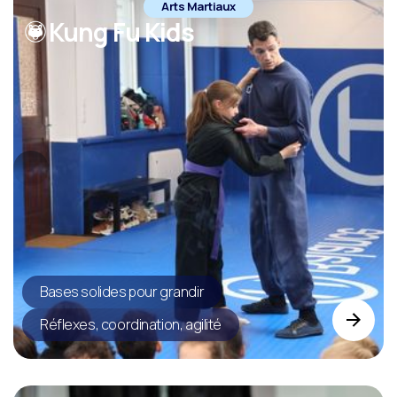
Arts Martiaux
Kung Fu Kids
Bases solides pour grandir
Réflexes, coordination, agilité