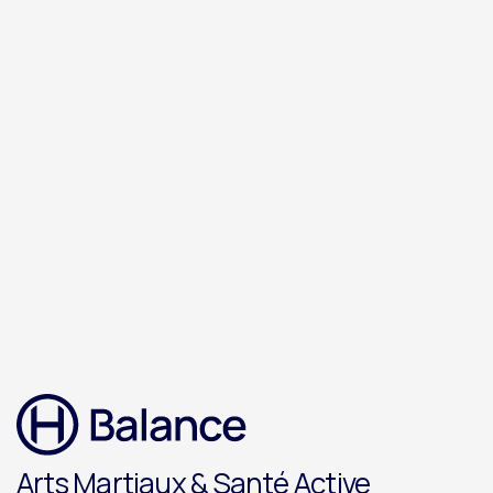
Je recommande à 100 % !”
– Philippe
Arts Martiaux & Santé Active