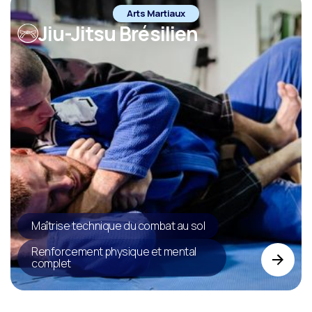
Arts Martiaux
Jiu-Jitsu Brésilien
Maîtrise technique du combat au sol
Renforcement physique et mental
complet