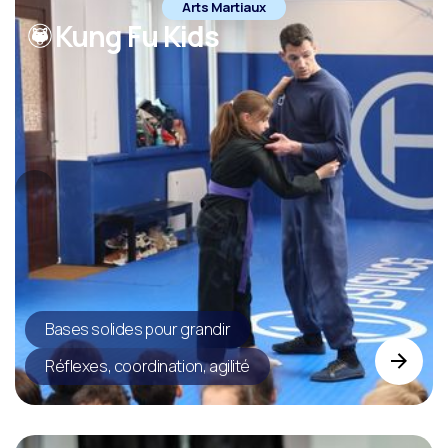
Arts Martiaux
Kung Fu Kids
Bases solides pour grandir
Réflexes, coordination, agilité