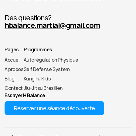
Des questions?
hbalance.martial@gmail.com
Pages
Programmes
Accueil
Autorégulation Physique
A propos
Self Defense System
Blog
Kung Fu Kids
Contact
Jiu-Jitsu Brésilien
Essayer H Balance
Réserver une séance découverte