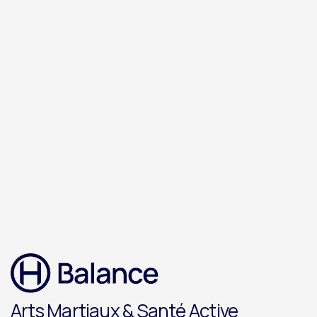
Je recommande à 100 % !”
– Philippe
Arts Martiaux & Santé Active