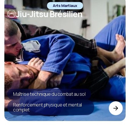
Arts Martiaux
Jiu-Jitsu Brésilien
Maîtrise technique du combat au sol
Renforcement physique et mental
complet