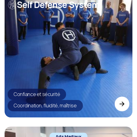
Self Defense System
Confiance et sécurité
Coordination, fluidité, maîtrise
Arts Martiaux