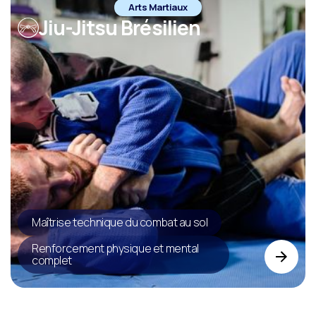
Arts Martiaux
Jiu-Jitsu Brésilien
Maîtrise technique du combat au sol
Renforcement physique et mental
complet