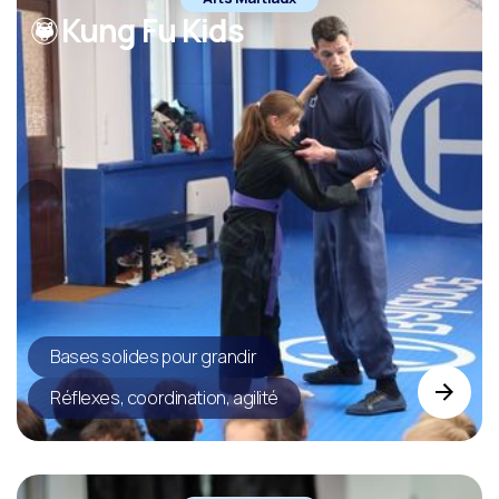
Kung Fu Kids
Bases solides pour grandir
Réflexes, coordination, agilité