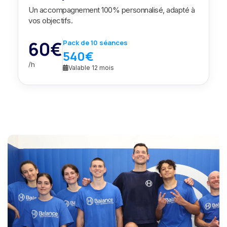
Un accompagnement 100% personnalisé, adapté à
vos objectifs.
60€
Pack de 10 séances
540€
/h
Valable 12 mois
