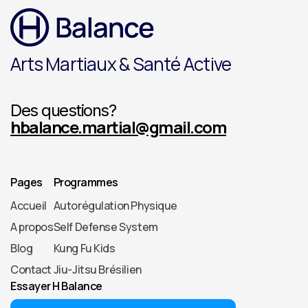
Arts Martiaux & Santé Active
Des questions?
hbalance.martial@gmail.com
Pages
Programmes
Accueil
Autorégulation Physique
A propos
Self Defense System
Blog
Kung Fu Kids
Contact
Jiu-Jitsu Brésilien
Essayer H Balance