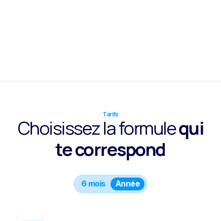
Une approche moderne et structurée de
la Self-Défense
En savoir plus sur l’instructeur
Tarifs
Choisissez la formule
qui
te correspond
6 mois
Année