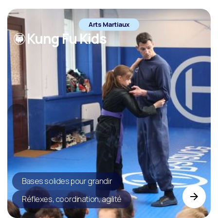
Arts Martiaux
Kung Fu Kids
Bases solides pour grandir
Réflexes, coordination, agilité