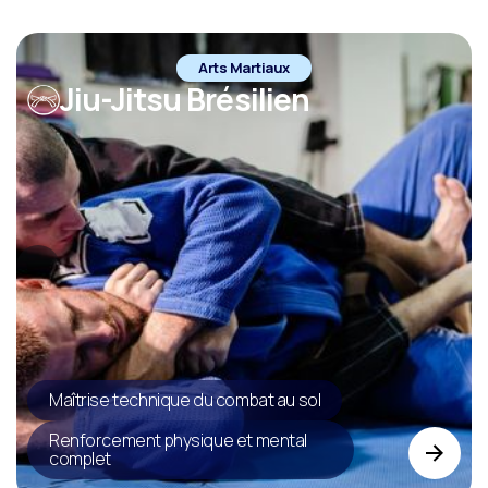
Arts Martiaux
Jiu-Jitsu Brésilien
Maîtrise technique du combat au sol
Renforcement physique et mental
complet