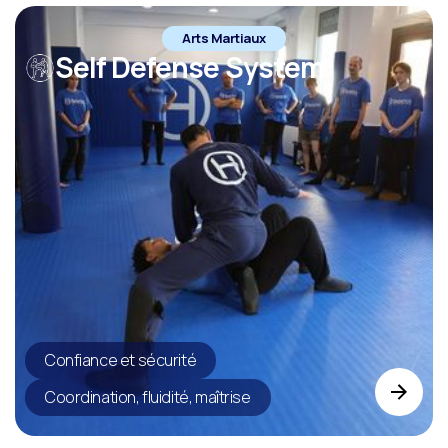
Arts Martiaux
Self Defense System
Confiance et sécurité
Coordination, fluidité, maîtrise