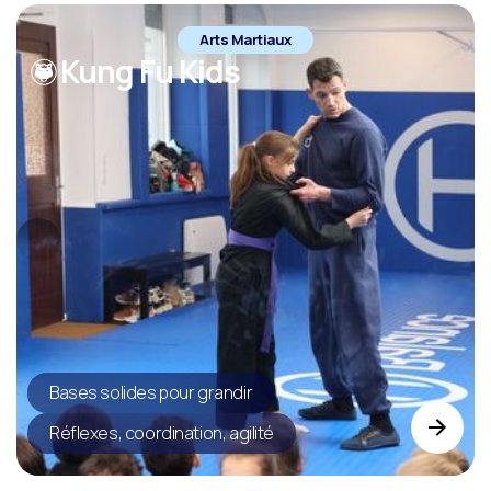
Arts Martiaux
Kung Fu Kids
Bases solides pour grandir
Réflexes, coordination, agilité