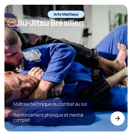
Arts Martiaux
Jiu-Jitsu Brésilien
Maîtrise technique du combat au sol
Renforcement physique et mental
complet